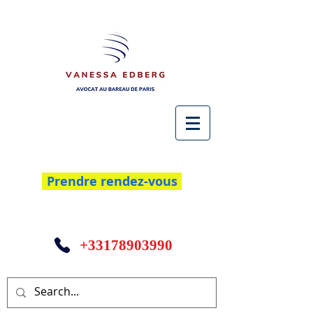
Prendre rendez-vous
+33178903990