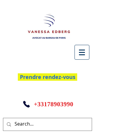
Prendre rendez-vous
+33178903990