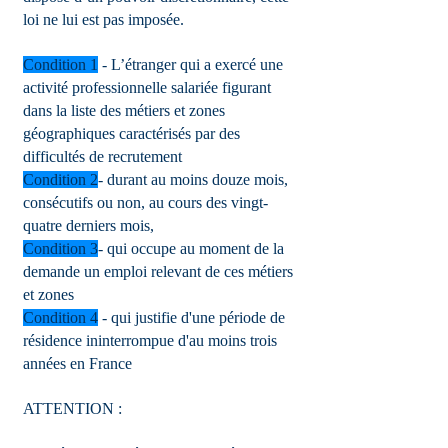
loi ne lui est pas imposée.
Condition 1
- L’étranger qui a exercé une
activité professionnelle salariée figurant
dans la liste des métiers et zones
géographiques caractérisés par des
difficultés de recrutement
Condition 2
- durant au moins douze mois,
consécutifs ou non, au cours des vingt-
quatre derniers mois,
Condition 3
- qui occupe au moment de la
demande un emploi relevant de ces métiers
et zones
Condition 4
- qui justifie d'une période de
résidence ininterrompue d'au moins trois
années en France
ATTENTION :