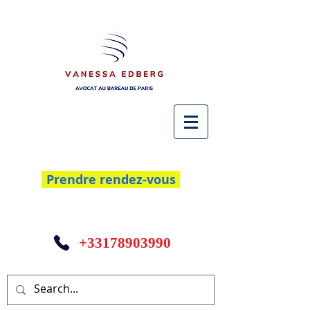
Prendre rendez-vous
+33178903990