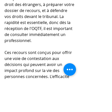
droit des étrangers, à préparer votre 
dossier de recours, et à défendre 
vos droits devant le tribunal. La 
rapidité est essentielle, donc dès la 
réception de l'OQTF, il est important 
de consulter immédiatement un 
professionnel.
Ces recours sont conçus pour offrir 
une voie de contestation aux 
décisions qui peuvent avoir un 
impact profond sur la vie des 
personnes concernées. L'efficacité 
de ces recours dépend fortement de 
la capacité à fournir des preuves et 
des arguments solides pour 
contester les motifs de l'OQTF.